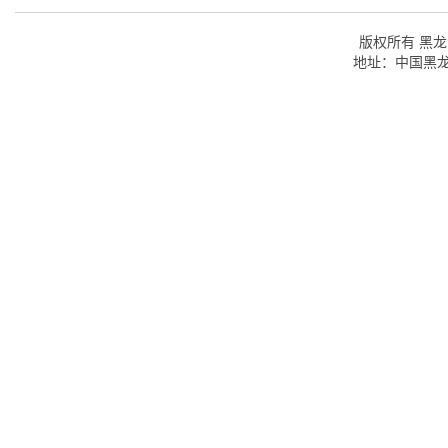
版权所有 黑龙江
地址：中国黑龙