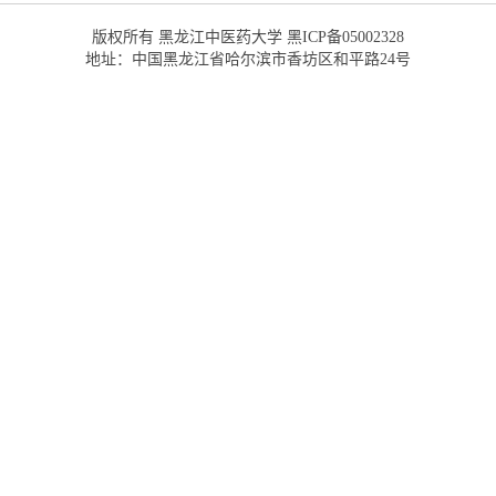
版权所有 黑龙江中医药大学 黑ICP备05002328
地址：中国黑龙江省哈尔滨市香坊区和平路24号