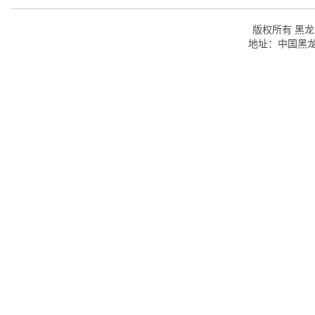
版权所有 黑龙江
地址：中国黑龙