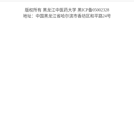
版权所有 黑龙江中医药大学 黑ICP备05002328
地址：中国黑龙江省哈尔滨市香坊区和平路24号