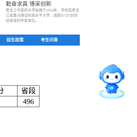
勤奋求真 博采创新
黑龙江中医药大学始建于1954年，学校是黑龙
江省重点建设的高水平大学，国家973计划项
目首席科学家单位。
招生政策
考生问答
分
省段
496