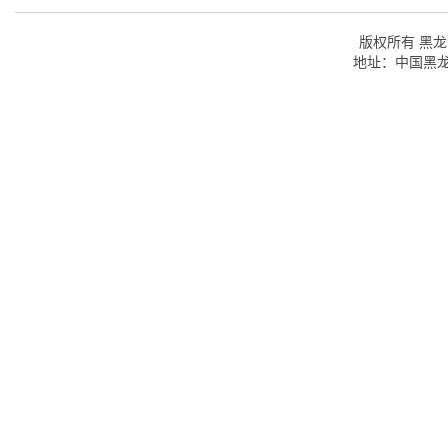
版权所有 黑龙江
地址：中国黑龙