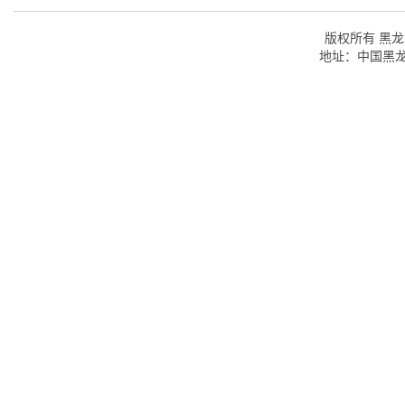
版权所有 黑龙江
地址：中国黑龙