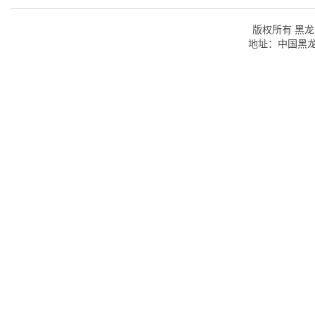
版权所有 黑龙江
地址：中国黑龙