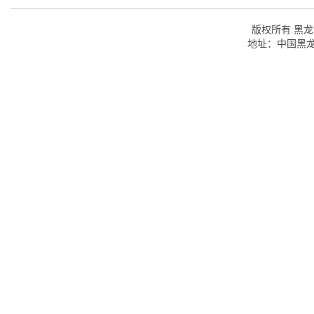
版权所有 黑龙江
地址：中国黑龙