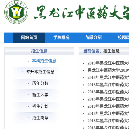
网站首页
学校概况
院系介绍
校园
招生信息
当前位置：
招生信息
本科招生信息
2019年黑龙江中医药
黑龙江中医药大学201
专升本招生信息
2018年黑龙江中医药
历年分数
2018年黑龙江中医药
2018年黑龙江中医药
新生入学
2018年黑龙江中医药
招生计划
2018年黑龙江中医药
2018年黑龙江中医药
招生简章
2018年黑龙江中医药
2018年黑龙江中医药