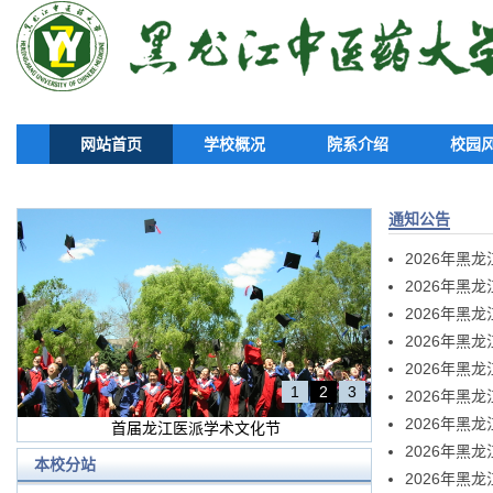
网站首页
学校概况
院系介绍
校园
通知公告
2026年黑
2026年黑
2026年黑
2026年黑
2026年黑
1
2
3
2026年黑
2026年黑
首届龙江医派学术文化节
2026年黑
本校分站
2026年黑