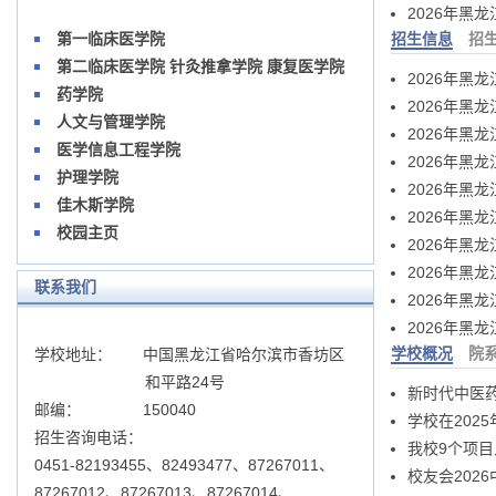
2026年黑
第一临床医学院
招生信息
招
第二临床医学院 针灸推拿学院 康复医学院
2026年黑
药学院
2026年黑
人文与管理学院
2026年黑
医学信息工程学院
2026年黑
护理学院
2026年黑
佳木斯学院
2026年黑
校园主页
2026年黑
2026年黑
联系我们
2026年黑
2026年黑
学校概况
院
学校地址： 中国黑龙江省哈尔滨市香坊区
和平路24号
新时代中医药
邮编： 150040
学校在202
招生咨询电话：
我校9个项
0451-82193455、82493477、87267011、
校友会202
87267012、87267013、87267014、