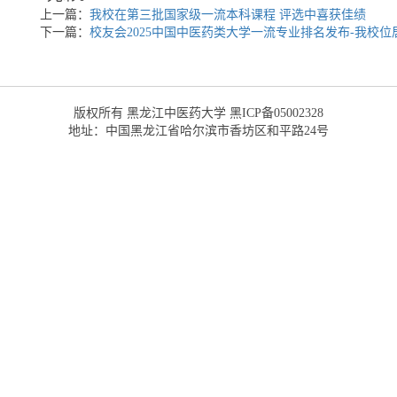
上一篇：
我校在第三批国家级一流本科课程 评选中喜获佳绩
下一篇：
校友会2025中国中医药类大学一流专业排名发布-我校位
版权所有 黑龙江中医药大学 黑ICP备05002328
地址：中国黑龙江省哈尔滨市香坊区和平路24号