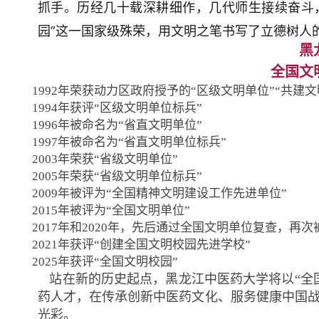
抓手。历经几十载深耕细作，几代师生接续奋斗
园”这一国家级殊荣，用文明之笔书写了立德树人
黑
全国文
1992年荣获动力区政府授予的“区级文明单位”“共建
1994年获评“区级文明单位标兵”
1996年被命名为“省直文明单位”
1997年被命名为“省直文明单位标兵”
2003年荣获“省级文明单位”
2005年荣获“省级文明单位标兵”
2009年被评为“全国精神文明建设工作先进单位”
2015年被评为“全国文明单位”
2017年和2020年，先后通过全国文明单位复查，再次
2021年获评“创建全国文明校园先进学校”
2025年获评“全国文明校园”
站在新的历史起点，黑龙江中医药大学将以“全
药人才，在传承创新中医药文化、服务健康中国
光彩。