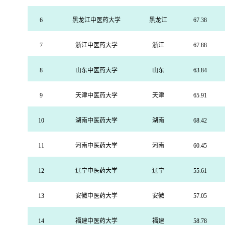
6
黑龙江中医药大学
黑龙江
67.38
7
浙江中医药大学
浙江
67.88
8
山东中医药大学
山东
63.84
9
天津中医药大学
天津
65.91
10
湖南中医药大学
湖南
68.42
11
河南中医药大学
河南
60.45
12
辽宁中医药大学
辽宁
55.61
13
安徽中医药大学
安徽
57.05
14
福建中医药大学
福建
58.78