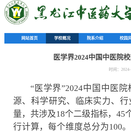
网站首页
学校概况
院系介绍
校园
医学界2024中国中医院
时间：2024-1
“医学界”
2024
中国中医院
源、科学研究、临床实力、行
量，共涉及
18
个二级指标，
45
行计算，每个维度总分为
100
。