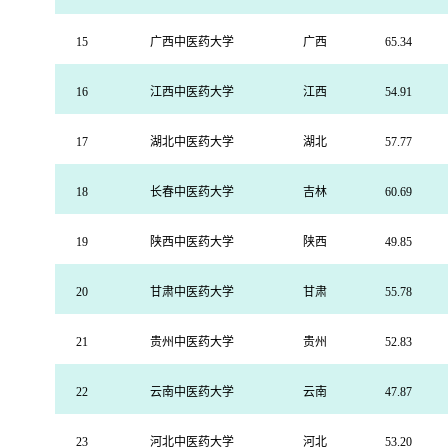
15
广西中医药大学
广西
65.34
16
江西中医药大学
江西
54.91
17
湖北中医药大学
湖北
57.77
18
长春中医药大学
吉林
60.69
19
陕西中医药大学
陕西
49.85
20
甘肃中医药大学
甘肃
55.78
21
贵州中医药大学
贵州
52.83
22
云南中医药大学
云南
47.87
23
河北中医药大学
河北
53.20