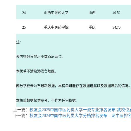
24
山西中医药大学
山西
40.52
25
重庆中医药学院
重庆
34.70
注：
表内得分只显示小数点后两位。
本榜单不涉及港澳台地区。
部分学校未公布最新数据，本榜单可能存在数据遗漏以及数据滞后的情况
本榜单数据仅供参考，不作为任何依据。
上一篇：
校友会2025中国中医药类大学一流专业排名发布-我校位
下一篇：
校友会2024中国中医药类大学分档排名发布—龙中医排名