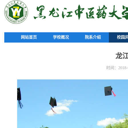
网站首页
学校概况
院系介绍
校园
龙
时间：2018-0