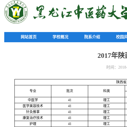
网站首页
学校概况
院系介绍
校园
2017年
时间：2018-0
陕西省
专业
批次
科类
中医学
41
理工
医学美容技术
41
理工
针灸推拿
41
理工
康复治疗技术
41
理工
护理
41
理工