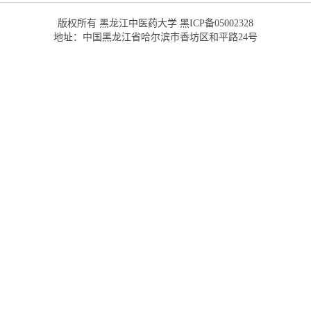
版权所有 黑龙江中医药大学 黑ICP备05002328
地址：中国黑龙江省哈尔滨市香坊区和平路24号