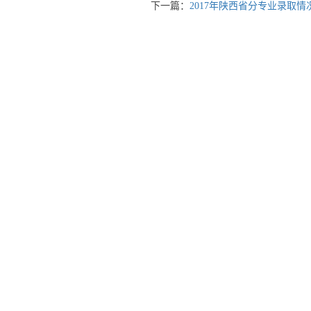
下一篇：
2017年陕西省分专业录取情