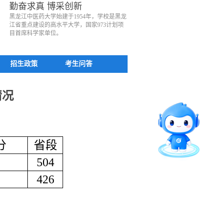
勤奋求真 博采创新
黑龙江中医药大学始建于1954年，学校是黑龙
江省重点建设的高水平大学，国家973计划项
目首席科学家单位。
招生政策
考生问答
情况
分
省段
504
426