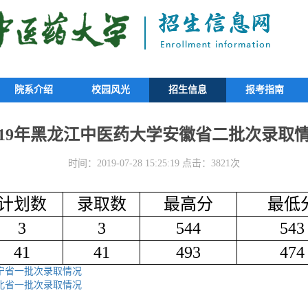
院系介绍
校园风光
招生信息
报考指南
019年黑龙江中医药大学安徽省二批次录取
时间：2019-07-28 15:25:19 点击：3821次
计划数
录取数
最高分
最低
3
3
544
543
41
41
493
474
辽宁省一批次录取情况
湖北省一批次录取情况