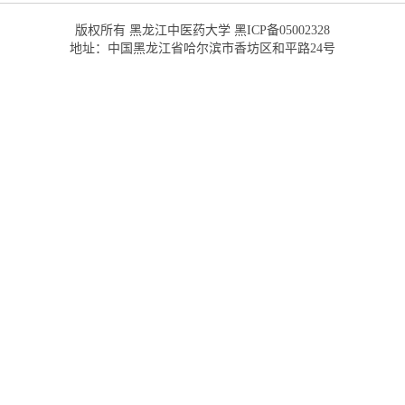
版权所有 黑龙江中医药大学 黑ICP备05002328
地址：中国黑龙江省哈尔滨市香坊区和平路24号