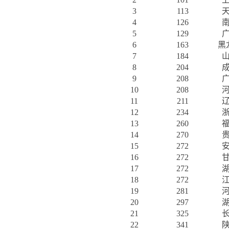
3
113
4
126
5
129
6
163
黑
7
184
8
204
9
208
10
208
11
211
12
234
13
260
14
270
15
272
16
272
17
272
18
272
19
281
20
297
21
325
22
341