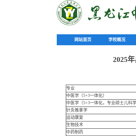
网站首页
学校概况
202
专业
中医学（5+3一体化）
中医学（5+3一体化，专业硕士儿科
针灸推拿学
运动康复
生物技术
中药制药