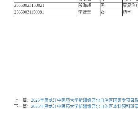
25650023150021
殷海超
男
康复治
25650031150081
李婕萱
女
药学
上一篇：
2025年黑龙江中医药大学新疆维吾尔自治区国家专项录
下一篇：
2025年黑龙江中医药大学新疆维吾尔自治区本科预科班