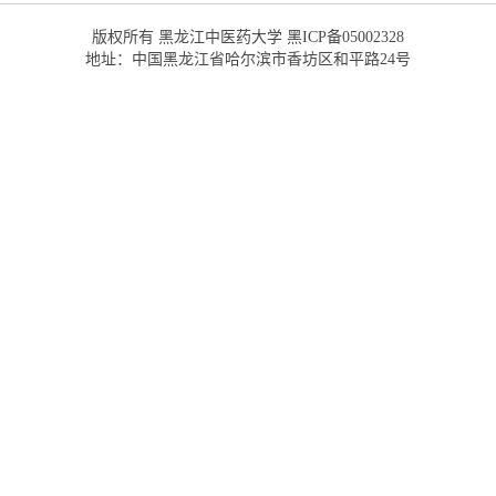
版权所有 黑龙江中医药大学 黑ICP备05002328
地址：中国黑龙江省哈尔滨市香坊区和平路24号