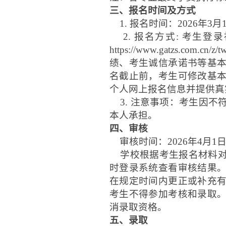
三、报名时间及方式
1.
报名时间：
202
6
年
3月
2.
报名方式
:
考生登录
https://www.gatz
绩、考生诚信承诺书等基
名截止前，考生可修改基
个人网上报名信息并提供真
3.
注意事项：考生因不
本人承担。
四、审核
审核时间：
202
6
年
4月1
学校根据考生报名材料对
时登录系统查看审核结果
在规定时间内更正或补充
考生不得参加考核和录取
消录取资格。
五、录取