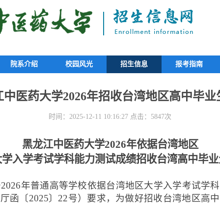
院系介绍
校园风光
招生信息
报考指南
江中医药大学2026年招收台湾地区高中毕业
时间：2025-12-11 10:16:27 点击：5847次
黑龙江中医药大学
202
6
年依据台湾地区
大学入学考试学科能力测试成绩招收台湾高中毕业
于
202
6
年普通高等学校依据台湾地区大学入学考试学科
台厅函〔
202
5
〕
22
号）要求，为做好招收台湾地区高中