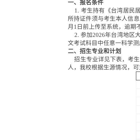
一、报名条件
1.
考生持有《台湾居民
所持证件须与考生本人信息
月1日前上传至系统，逾期
2.
参加
202
6
年台湾地区
文考试科目中任意一科学测
二、招生专业和计划
招生专业详见下表，考生
人，我校根据生源情况，可