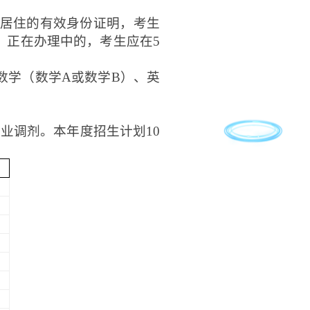
居住的有效身份证明，考生
》正在办理中的，考生应在
5
、数学（数学A或数学B）、英
专业调剂。本年度招生计划
10