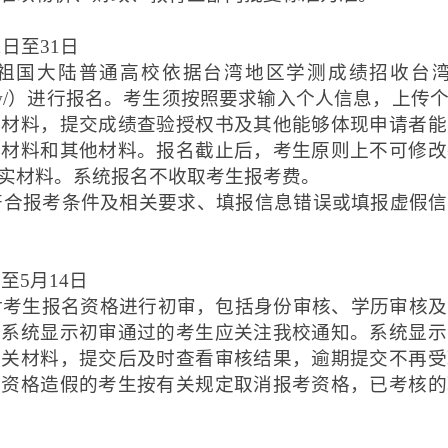
1日至31日
祖国大陆普通高校依据台湾地区学测成绩招收台
s.com.cn/z/tw/）进行报名。考生须按照要求输入个人信
本材料，提交成绩查验授权书及其他能够体现申请者能
本材料和其他材料。报名截止后，考生原则上不可修改
实材料。系统报名不收取考生报考费。
符合报考条件及相关要求、填报信息错误或填报虚假信
日至5月14日
考生报名资格进行初审，包括身份审核、学历审核及
。系统显示初审通过的考生应关注我校通知。系统显示
有关材料，提交后及时查看审核结果，逾期提交不再受
。资格造假的考生按有关规定取消报考资格，已考核的